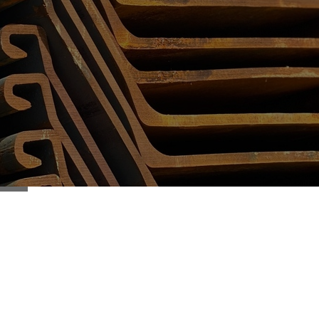
ШПУНТ ЛАРСЕНА
И ШПУНТОВЫЕ РАБОТЫ
ПРОДАЖА, АРЕНДА,
ВЫКУП ШПУНТА