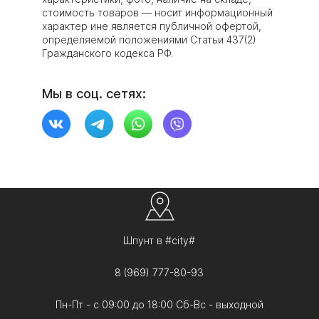
стоимость товаров — носит информационный
характер ине является публичной офертой,
определяемой положениями Статьи 437(2)
Гражданского кодекса РФ.
Мы в соц. сетях:
Шпунт в #city#
8 (969) 777-80-93
Пн-Пт - с 09:00 до 18:00 Сб-Вс - выходной