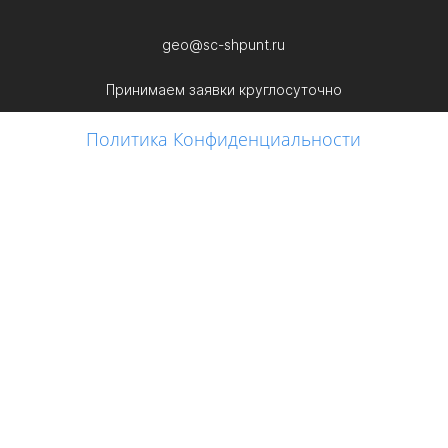
geo@sc-shpunt.ru
Принимаем заявки круглосуточно
Политика Конфиденциальности